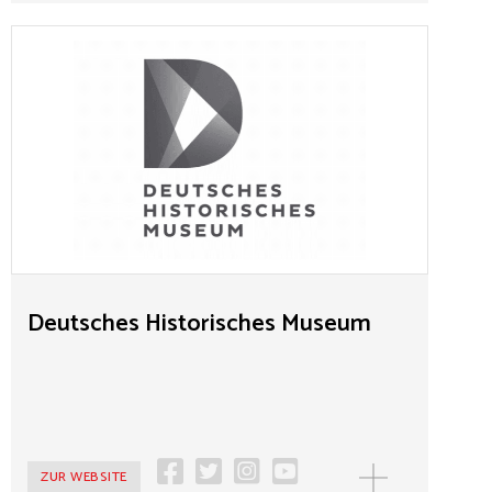
Deutsches Historisches Museum
Das Deutsche Historische Museum ist Deutschlands
nationales Geschichtsmuseum. Es versteht sich als ein
Ort lebendiger Vermittlung und Diskussion von
Geschichte. Die Sammlung des Museums umfasst
heute rund 900.000 Objekte, die es der Forschung in
seiner Datenbank zur Verfügung stellt.
Deutsches Historisches Museum
ZUR WEBSITE