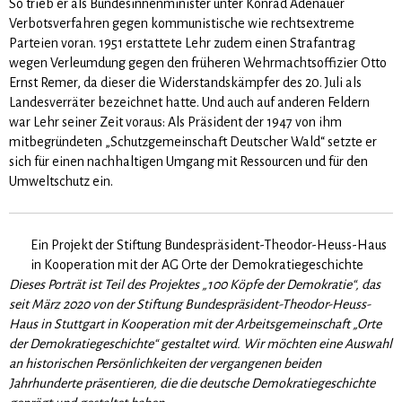
So trieb er als Bundesinnenminister unter Konrad Adenauer
Verbotsverfahren gegen kommunistische wie rechtsextreme
Parteien voran. 1951 erstattete Lehr zudem einen Strafantrag
wegen Verleumdung gegen den früheren Wehrmachtsoffizier Otto
Ernst Remer, da dieser die Widerstandskämpfer des 20. Juli als
Landesverräter bezeichnet hatte. Und auch auf anderen Feldern
war Lehr seiner Zeit voraus: Als Präsident der 1947 von ihm
mitbegründeten „Schutzgemeinschaft Deutscher Wald“ setzte er
sich für einen nachhaltigen Umgang mit Ressourcen und für den
Umweltschutz ein.
Ein Projekt der Stiftung Bundespräsident-Theodor-Heuss-Haus
in Kooperation mit der AG Orte der Demokratiegeschichte
Dieses Porträt ist Teil des Projektes „100 Köpfe der Demokratie“, das
seit März 2020 von der Stiftung Bundespräsident-Theodor-Heuss-
Haus in Stuttgart in Kooperation mit der Arbeitsgemeinschaft „Orte
der Demokratiegeschichte“ gestaltet wird. Wir möchten eine Auswahl
an historischen Persönlichkeiten der vergangenen beiden
Jahrhunderte präsentieren, die die deutsche Demokratiegeschichte