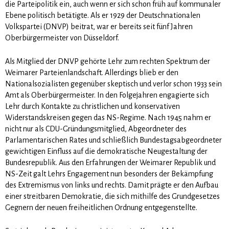
die Parteipolitik ein, auch wenn er sich schon früh auf kommunaler
Ebene politisch betätigte. Als er 1929 der Deutschnationalen
Volkspartei (DNVP) beitrat, war er bereits seit fünf Jahren
Oberbürgermeister von Düsseldorf.
Als Mitglied der DNVP gehörte Lehr zum rechten Spektrum der
Weimarer Parteienlandschaft. Allerdings blieb er den
Nationalsozialisten gegenüber skeptisch und verlor schon 1933 sein
Amt als Oberbürgermeister. In den Folgejahren engagierte sich
Lehr durch Kontakte zu christlichen und konservativen
Widerstandskreisen gegen das NS-Regime. Nach 1945 nahm er
nicht nur als CDU-Gründungsmitglied, Abgeordneter des
Parlamentarischen Rates und schließlich Bundestagsabgeordneter
gewichtigen Einfluss auf die demokratische Neugestaltung der
Bundesrepublik. Aus den Erfahrungen der Weimarer Republik und
NS-Zeit galt Lehrs Engagement nun besonders der Bekämpfung
des Extremismus von links und rechts. Damit prägte er den Aufbau
einer streitbaren Demokratie, die sich mithilfe des Grundgesetzes
Gegnern der neuen freiheitlichen Ordnung entgegenstellte.