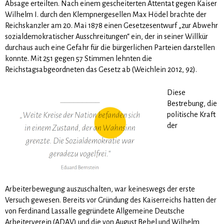
Absage erteilten. Nach einem gescheiterten Attentat gegen Kaiser
Wilhelm I. durch den Klempnergesellen Max Hödel brachte der
Reichskanzler am 20. Mai 1878 einen Gesetzesentwurf „zur Abwehr
sozialdemokratischer Ausschreitungen“ ein, der in seiner Willkür
durchaus auch eine Gefahr für die bürgerlichen Parteien darstellen
konnte. Mit 251 ge­gen 57 Stimmen lehnten die
Reichstagsabgeordneten das Gesetz ab (Weichlein 2012, 92).
Diese
Bestrebung, die
politische Kraft
der
Arbeiterbewegung auszuschalten, war keineswegs der erste
Versuch gewesen. Bereits vor Gründung des Kaiserreichs hatten der
von Ferdinand Lassalle gegründete Allgemeine Deutsche
Arbeiterverein (ADAV) und die von August Bebel und Wilhelm