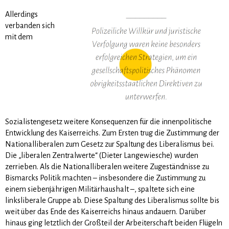
Allerdings
verbanden sich
mit dem
Sozialistengesetz weitere Konsequenzen für die innenpolitische
Entwicklung des Kaiserreichs. Zum Ersten trug die Zustimmung der
Nationalliberalen zum Gesetz zur Spaltung des Liberalismus bei.
Die „liberalen Zentralwerte“ (Dieter Langewiesche) wurden
zerrieben. Als die Na­tio­nal­liberalen weitere Zugeständnisse zu
Bismarcks Politik machten – insbeson­dere die Zustim­mung zu
einem siebenjährigen Militärhaushalt –, spaltete sich eine
linksliberale Gruppe ab. Diese Spaltung des Liberalismus sollte bis
weit über das Ende des Kaiserreichs hinaus andauern. Darüber
hinaus ging letztlich der Großteil der Arbeiterschaft beiden Flügeln