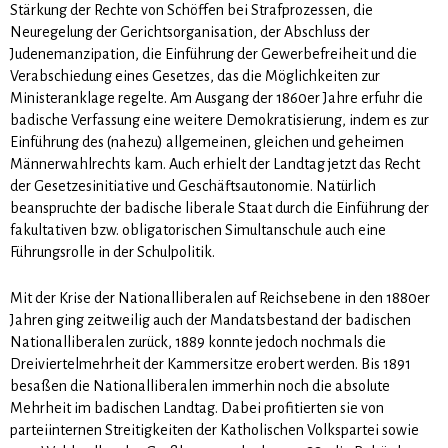
Stärkung der Rechte von Schöffen bei Strafprozessen, die
Neuregelung der Gerichtsorganisation, der Abschluss der
Judenemanzipation, die Einführung der Gewerbefreiheit und die
Verabschiedung eines Gesetzes, das die Möglichkeiten zur
Ministeranklage regelte. Am Ausgang der 1860er Jahre erfuhr die
badische Verfassung eine weitere Demokratisierung, indem es zur
Einführung des (nahezu) allgemeinen, gleichen und geheimen
Männerwahlrechts kam. Auch erhielt der Landtag jetzt das Recht
der Gesetzesinitiative und Geschäftsautonomie. Natürlich
beanspruchte der badische liberale Staat durch die Einführung der
fakultativen bzw. obligatorischen Simultanschule auch eine
Führungsrolle in der Schulpolitik.
Mit der Krise der Nationalliberalen auf Reichsebene in den 1880er
Jahren ging zeitweilig auch der Mandatsbestand der badischen
Nationalliberalen zurück, 1889 konnte jedoch nochmals die
Dreiviertelmehrheit der Kammersitze erobert werden. Bis 1891
besaßen die Nationalliberalen immerhin noch die absolute
Mehrheit im badischen Landtag. Dabei profitierten sie von
parteiinternen Streitigkeiten der Katholischen Volkspartei sowie