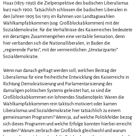
Haas (1875-1930) die Zielperspektive des badischen Liberalismus
kurz nach 1900. Tatsächlich schlossen die badischen Liberalen in
den Jahren 1905 bis 1913 im Rahmen von Landtagswahlen
Wahlkampfabkommen (sog. Großblockabkommen) mit der
Sozialdemokratie. Für die Verhältnisse des Kaiserreiches bedeutete
ein derartiges Zusammengehen eine veritable Sensation, denn
hier verbanden sich die Nationalliberalen, in Baden die
„regierende Partei“, mit der vermeintlichen „Umsturzpartei“
Sozialdemokratie.
Wenn nun danach gefragt werden soll, welchen Beitrag der
Liberalismus für eine freiheitliche Entwicklung des Kaiserreichs in
Richtung Demokratisierung und Parlamentarisierung des
damaligen politischen Systems geleistet hat, so sind die
Großblockabkommen ein lohnendes Studienobjekt: Waren die
Wahlkampfabkommen rein taktisch motiviert oder kamen
Liberalismus und Sozialdemokratie hier tatsächlich zu einem
gemeinsamen Programm? Wenn ja, auf welche Politikfelder bezog
sich dieses Programm und welche Erfolge konnten hierbei erreicht
werden? Warum zerbrach der Großblock gleichwohl und warum