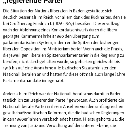
„regierende Partei“
Die Situation der Nationalliberalen in Baden gestaltete sich
deutlich besser als im Reich, vor allem dank des Rückhaltes, den sie
bei Großherzog Friedrich I. (1826-1907) besaßen. Dieser vollzog
nach der Ablehnung eines Konkordatsentwurfs durch die liberal
geprägte Kammermehrheit 1860 den Übergang zum
parlamentarischen System, indem er die Spitzen der bisherigen
liberalen Opposition ins Ministerium berief. Wenn auch die Praxis,
die jeweiligen liberalen Spitzenparlamentarier in die Regierung zu
berufen, nicht durchgehalten wurde, so gehörten gleichwohl bis
1918 bis auf eine Ausnahme alle badischen Staatsminister den
Nationalliberalen an und hatten für diese oftmals auch lange Jahre
Parlamentsmandate innegehabt.
Anders als im Reich war der Nationalliberalismus damit in Baden
tatsächlich zur „regierenden Partei“ geworden. Auch profitierte die
Nationalliberale Partei in ihrem Ansehen von den umfangreichen
gesellschaftspolitischen Reformen, die die badischen Regierungen
in den 1860er Jahren verabschiedet hatten. Hierzu gehörte u.a. die
Trennung von Justiz und Verwaltung auf der unteren Ebene, die