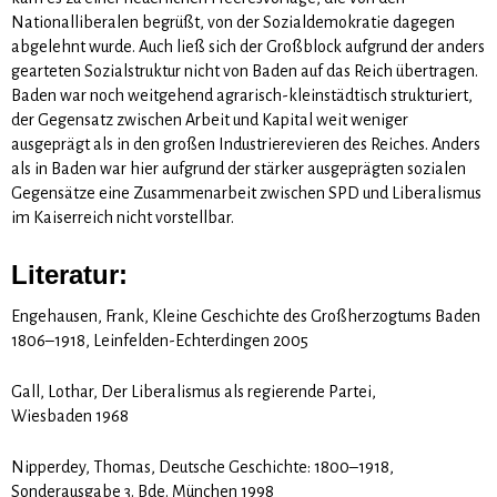
Nationalliberalen begrüßt, von der Sozialdemokratie dagegen
abgelehnt wurde. Auch ließ sich der Großblock aufgrund der anders
gearteten Sozialstruktur nicht von Baden auf das Reich übertragen.
Baden war noch weitgehend agrarisch-kleinstädtisch strukturiert,
der Gegensatz zwischen Arbeit und Kapital weit weniger
ausgeprägt als in den großen Industrierevieren des Reiches. Anders
als in Baden war hier aufgrund der stärker ausgeprägten sozialen
Gegensätze eine Zusammenarbeit zwischen SPD und Liberalismus
im Kaiserreich nicht vorstellbar.
Literatur:
Engehausen, Frank, Kleine Geschichte des Großherzogtums Baden
1806–1918, Leinfelden-Echterdingen 2005
Gall, Lothar, Der Liberalismus als regierende Partei,
Wiesbaden 1968
Nipperdey, Thomas, Deutsche Geschichte: 1800–1918,
Sonderausgabe 3. Bde. München 1998