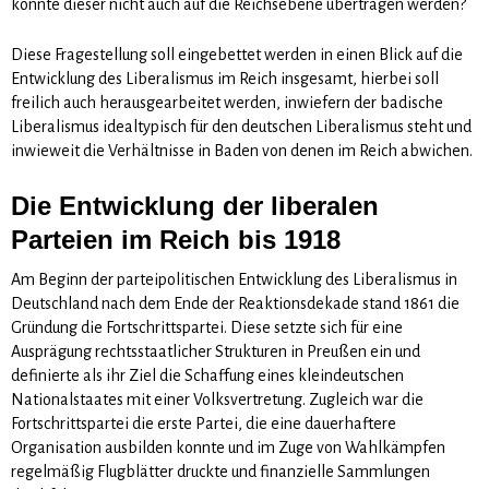
konnte dieser nicht auch auf die Reichsebene übertragen werden?
Diese Fragestellung soll eingebettet werden in einen Blick auf die
Entwicklung des Liberalismus im Reich insgesamt, hierbei soll
freilich auch herausgearbeitet werden, inwiefern der badische
Liberalismus idealtypisch für den deutschen Liberalismus steht und
inwieweit die Verhältnisse in Baden von denen im Reich abwichen.
Die Entwicklung der liberalen
Parteien im Reich bis 1918
Am Beginn der parteipolitischen Entwicklung des Liberalismus in
Deutschland nach dem Ende der Reaktionsdekade stand 1861 die
Gründung die Fortschrittspartei. Diese setzte sich für eine
Ausprägung rechtsstaatlicher Strukturen in Preußen ein und
definierte als ihr Ziel die Schaffung eines kleindeutschen
Nationalstaates mit einer Volksvertretung. Zugleich war die
Fortschrittspartei die erste Partei, die eine dauerhaftere
Organisation ausbilden konnte und im Zuge von Wahlkämpfen
regelmäßig Flugblätter druckte und finanzielle Sammlungen