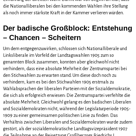
die Nationalliberalen bei den kommenden Wahlen ihre Stellung
als noch immer stärkste Kraft in der Kammer verlieren würden.
Der badische Großblock: Entstehung
– Chancen – Scheitern
Um dem entgegenzuwirken, schlossen sich Nationalliberale und
Linksliberale im Vorfeld der Landtagswahlen 1905 zum so
genannten Block zusammen, konnten aber gleichwohl nicht
verhindern, dass eine absolute Mehrheit der Zentrumspartei bei
den Stichwahlen zu erwarten stand. Um diese doch noch zu
verhindern, kam es bei den Stichwahlen 1905 erstmals zu
Wahlabsprachen der liberalen Parteien mit der Sozialdemokratie,
die sich als erfolgreich erwiesen: Die Zentrumspartei verfehlte die
absolute Mehrheit. Gleichwohl gelang es den badischen Liberalen
und Sozialdemokraten nicht, während der Legislaturperiode 1905-
1909 zu einer gemeinsamen politischen Linie zu finden. Das
Verhältnis zwischen Liberalen und Sozialdemokraten wurde zudem
gestört, als der sozialdemokratische Landtagsvizepräsident 1907
die Teilnahme an der Beisetzung Großherzogs Friedrichs I.