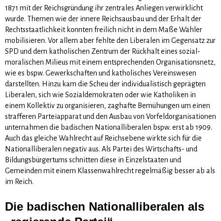
1871 mit der Reichsgründung ihr zentrales Anliegen verwirklicht
wurde. Themen wie der innere Reichsausbau und der Erhalt der
Rechtsstaatlichkeit konnten freilich nicht in dem Maße Wähler
mobilisieren. Vor allem aber fehlte den Liberalen im Gegensatz zur
SPD und dem katholischen Zentrum der Rückhalt eines sozial-
moralischen Milieus mit einem entsprechenden Organisationsnetz,
wie es bspw. Gewerkschaften und katholisches Vereinswesen
darstellten. Hinzu kam die Scheu der individualistisch geprägten
Liberalen, sich wie Sozialdemokraten oder wie Katholiken in
einem Kollektiv zu organisieren, zaghafte Bemühungen um einen
strafferen Parteiapparat und den Ausbau von Vorfeldorganisationen
unternah­men die badischen Nationalliberalen bspw. erst ab 1909.
Auch das gleiche Wahlrecht auf Reichsebene wirkte sich für die
Nationalliberalen negativ aus. Als Partei des Wirtschafts- und
Bildungsbürgertums schnitten diese in Einzelstaaten und
Gemeinden mit einem Klassenwahlrecht regelmäßig besser ab als
im Reich.
Die badischen Nationalliberalen als