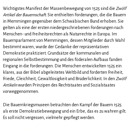
Wichtigstes Manifest der Massenbewegung von 1525 sind die
Zwölf
Artikel der Bauernschaft
. Sie enthielten Forderungen, die die Bauern
in Memmingen gegenüber dem Schwäbischen Bund erhoben. Sie
gelten als eine der ersten niedergeschriebenen Forderungen nach
Menschen- und Freiheitsrechten als Naturrechte in Europa. Im
Bauernparlament von Memmingen, dessen Mitglieder durch Wahl
bestimmt waren, wurde der Gedanke der repräsentativen
Demokratie praktiziert. Grundsätze der kommunalen und
regionalen Selbstbestimmung und des föderalen Aufbaus fanden
Eingang in die Forderungen. Die Menschen entwickelten 1525 ein
klares, aus der Bibel abgeleitetes Weltbild und forderten Freiheit,
Friede, Gleichheit, Gewaltlosigkeit und Brüderlichkeit. In den
Zwölf
Artikeln
wurden Prinzipen des Rechtstaates und Sozialstaates
vorweggenommen.
Die Bauernkriegsmuseen betrachten den Kampf der Bauern 1525
als erste Demokratiebewegung und ein Erbe, das es zu wahren gilt.
Es soll nicht vergessen, vielmehr gepflegt werden.