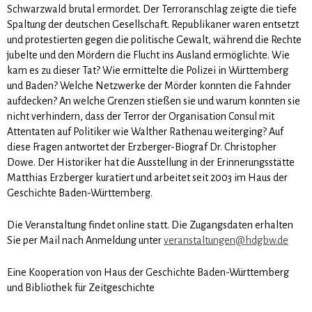
Schwarzwald brutal ermordet. Der Terroranschlag zeigte die tiefe
Spaltung der deutschen Gesellschaft. Republikaner waren entsetzt
und protestierten gegen die politische Gewalt, während die Rechte
jubelte und den Mördern die Flucht ins Ausland ermöglichte. Wie
kam es zu dieser Tat? Wie ermittelte die Polizei in Württemberg
und Baden? Welche Netzwerke der Mörder konnten die Fahnder
aufdecken? An welche Grenzen stießen sie und warum konnten sie
nicht verhindern, dass der Terror der Organisation Consul mit
Attentaten auf Politiker wie Walther Rathenau weiterging? Auf
diese Fragen antwortet der Erzberger-Biograf Dr. Christopher
Dowe. Der Historiker hat die Ausstellung in der Erinnerungsstätte
Matthias Erzberger kuratiert und arbeitet seit 2003 im Haus der
Geschichte Baden-Württemberg.
Die Veranstaltung findet online statt. Die Zugangsdaten erhalten
Sie per Mail nach Anmeldung unter
veranstaltungen@hdgbw.de
Eine Kooperation von Haus der Geschichte Baden-Württemberg
und Bibliothek für Zeitgeschichte