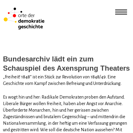
Bundesarchiv lädt ein zum
Schauspiel des Axensprung Theaters
„Freiheit! 1848“ ist ein Stück zur Revolution von 1848/49. Eine
Geschichte vom Kampf zwischen Befreiung und Unterdrückung.
Es wogt hin und her: Radikale Demokraten proben den Aufstand.
Liberale Bürger wollen Freiheit, haben aber Angst vor Anarchie.
Überforderte Monarchen, hin und her gerissen zwischen
Zugeständnissen und brutalem Gegenschlag – und mittendrin die
Nationalversammlung, in der heftig um eine Verfassung gerungen
und gestritten wird: Wie soll die deutsche Nation aussehen? Mit