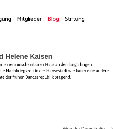
agung
Mitglieder
Blog
Stiftung
nd Helene Kaisen
 in einem unscheinbaren Haus an den langjährigen
die Nachkriegszeit in der Hansestadt wie kaum eine andere
hte der frühen Bundesrepublik prägend.
Weg der Demokratie