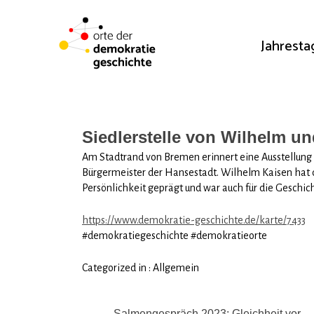
Jahrest
Siedlerstelle von Wilhelm u
Am Stadtrand von Bremen erinnert eine Ausstellung
Bürgermeister der Hansestadt. Wilhelm Kaisen hat 
Persönlichkeit geprägt und war auch für die Geschic
https://www.demokratie-geschichte.de/karte/7433
#demokratiegeschichte #demokratieorte
Categorized in :
Allgemein
Beitragsnavigation
Salmengespräch 2023: Gleichheit vor