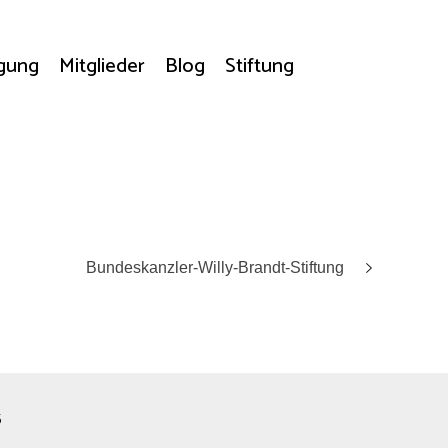
agung
Mitglieder
Blog
Stiftung
Bundeskanzler-Willy-Brandt-Stiftung
6